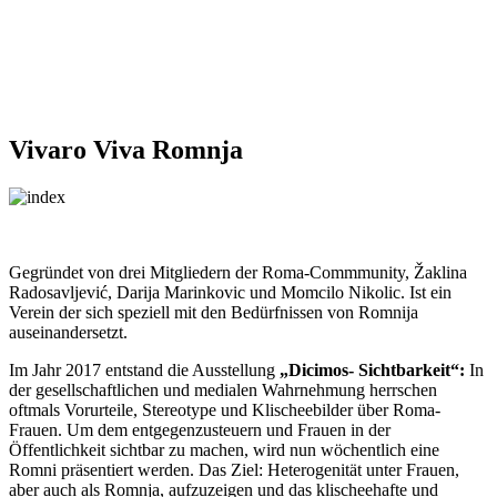
Vivaro Viva Romnja
Gegründet von drei Mitgliedern der Roma-Commmunity, Žaklina
Radosavljević, Darija Marinkovic und Momcilo Nikolic. Ist ein
Verein der sich speziell mit den Bedürfnissen von Romnija
auseinandersetzt.
Im Jahr 2017 entstand die Ausstellung
„Dicimos- Sichtbarkeit“:
In
der gesellschaftlichen und medialen Wahrnehmung herrschen
oftmals Vorurteile, Stereotype und Klischeebilder über Roma-
Frauen. Um dem entgegenzusteuern und Frauen in der
Öffentlichkeit sichtbar zu machen, wird nun wöchentlich eine
Romni präsentiert werden. Das Ziel: Heterogenität unter Frauen,
aber auch als Romnja, aufzuzeigen und das klischeehafte und