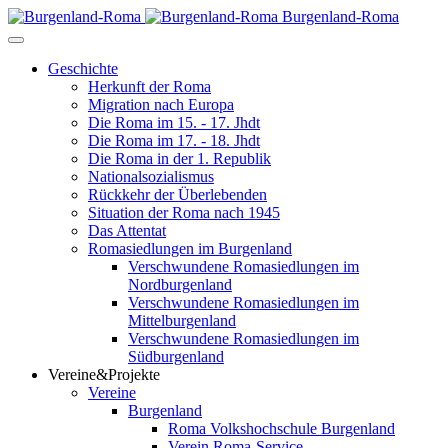
Burgenland-Roma
Geschichte
Herkunft der Roma
Migration nach Europa
Die Roma im 15. - 17. Jhdt
Die Roma im 17. - 18. Jhdt
Die Roma in der 1. Republik
Nationalsozialismus
Rückkehr der Überlebenden
Situation der Roma nach 1945
Das Attentat
Romasiedlungen im Burgenland
Verschwundene Romasiedlungen im
Nordburgenland
Verschwundene Romasiedlungen im
Mittelburgenland
Verschwundene Romasiedlungen im
Südburgenland
Vereine&Projekte
Vereine
Burgenland
Roma Volkshochschule Burgenland
Verein Roma-Service