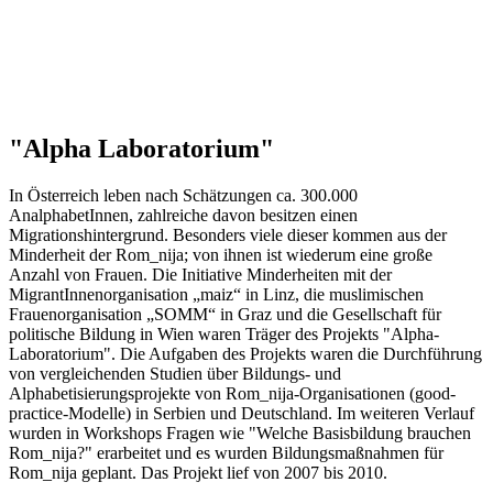
"Alpha Laboratorium"
In Österreich leben nach Schätzungen ca. 300.000
AnalphabetInnen, zahlreiche davon besitzen einen
Migrationshintergrund. Besonders viele dieser kommen aus der
Minderheit der Rom_nija; von ihnen ist wiederum eine große
Anzahl von Frauen. Die Initiative Minderheiten mit der
MigrantInnenorganisation „maiz“ in Linz, die muslimischen
Frauenorganisation „SOMM“ in Graz und die Gesellschaft für
politische Bildung in Wien waren Träger des Projekts "Alpha-
Laboratorium". Die Aufgaben des Projekts waren die Durchführung
von vergleichenden Studien über Bildungs- und
Alphabetisierungsprojekte von Rom_nija-Organisationen (good-
practice-Modelle) in Serbien und Deutschland. Im weiteren Verlauf
wurden in Workshops Fragen wie "Welche Basisbildung brauchen
Rom_nija?" erarbeitet und es wurden Bildungsmaßnahmen für
Rom_nija geplant. Das Projekt lief von 2007 bis 2010.