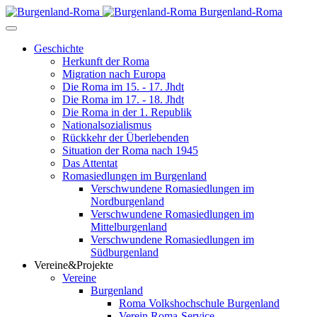
Burgenland-Roma
Geschichte
Herkunft der Roma
Migration nach Europa
Die Roma im 15. - 17. Jhdt
Die Roma im 17. - 18. Jhdt
Die Roma in der 1. Republik
Nationalsozialismus
Rückkehr der Überlebenden
Situation der Roma nach 1945
Das Attentat
Romasiedlungen im Burgenland
Verschwundene Romasiedlungen im
Nordburgenland
Verschwundene Romasiedlungen im
Mittelburgenland
Verschwundene Romasiedlungen im
Südburgenland
Vereine&Projekte
Vereine
Burgenland
Roma Volkshochschule Burgenland
Verein Roma-Service