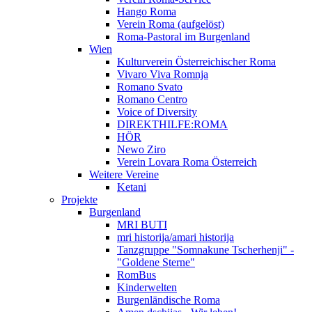
Hango Roma
Verein Roma (aufgelöst)
Roma-Pastoral im Burgenland
Wien
Kulturverein Österreichischer Roma
Vivaro Viva Romnja
Romano Svato
Romano Centro
Voice of Diversity
DIREKTHILFE:ROMA
HÖR
Newo Ziro
Verein Lovara Roma Österreich
Weitere Vereine
Ketani
Projekte
Burgenland
MRI BUTI
mri historija/amari historija
Tanzgruppe "Somnakune Tscherhenji" -
"Goldene Sterne"
RomBus
Kinderwelten
Burgenländische Roma