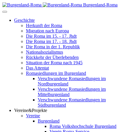
Burgenland-Roma
Geschichte
Herkunft der Roma
Migration nach Europa
Die Roma im 15. - 17. Jhdt
Die Roma im 17. - 18. Jhdt
Die Roma in der 1. Republik
Nationalsozialismus
Rückkehr der Überlebenden
Situation der Roma nach 1945
Das Attentat
Romasiedlungen im Burgenland
Verschwundene Romasiedlungen im
Nordburgenland
Verschwundene Romasiedlungen im
Mittelburgenland
Verschwundene Romasiedlungen im
Südburgenland
Vereine&Projekte
Vereine
Burgenland
Roma Volkshochschule Burgenland
Verein Roma-Service