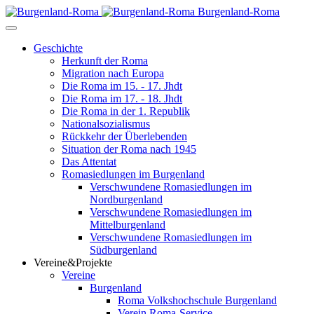
Burgenland-Roma
Geschichte
Herkunft der Roma
Migration nach Europa
Die Roma im 15. - 17. Jhdt
Die Roma im 17. - 18. Jhdt
Die Roma in der 1. Republik
Nationalsozialismus
Rückkehr der Überlebenden
Situation der Roma nach 1945
Das Attentat
Romasiedlungen im Burgenland
Verschwundene Romasiedlungen im
Nordburgenland
Verschwundene Romasiedlungen im
Mittelburgenland
Verschwundene Romasiedlungen im
Südburgenland
Vereine&Projekte
Vereine
Burgenland
Roma Volkshochschule Burgenland
Verein Roma-Service