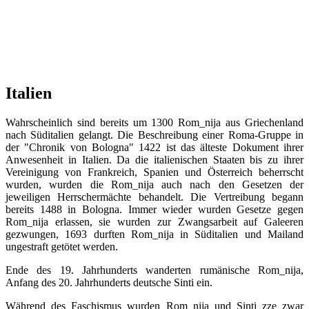
Italien
Wahrscheinlich sind bereits um 1300 Rom_nija aus Griechenland
nach Süditalien gelangt. Die Beschreibung einer Roma-Gruppe in
der "Chronik von Bologna" 1422 ist das älteste Dokument ihrer
Anwesenheit in Italien. Da die italienischen Staaten bis zu ihrer
Vereinigung von Frankreich, Spanien und Österreich beherrscht
wurden, wurden die Rom_nija auch nach den Gesetzen der
jeweiligen Herrschermächte behandelt. Die Vertreibung begann
bereits 1488 in Bologna. Immer wieder wurden Gesetze gegen
Rom_nija erlassen, sie wurden zur Zwangsarbeit auf Galeeren
gezwungen, 1693 durften Rom_nija in Süditalien und Mailand
ungestraft getötet werden.
Ende des 19. Jahrhunderts wanderten rumänische Rom_nija,
Anfang des 20. Jahrhunderts deutsche Sinti ein.
Während des Faschismus wurden Rom_nija und Sinti_zze zwar