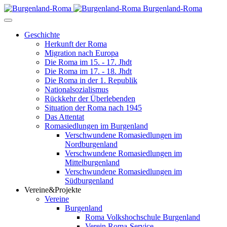
Burgenland-Roma
Geschichte
Herkunft der Roma
Migration nach Europa
Die Roma im 15. - 17. Jhdt
Die Roma im 17. - 18. Jhdt
Die Roma in der 1. Republik
Nationalsozialismus
Rückkehr der Überlebenden
Situation der Roma nach 1945
Das Attentat
Romasiedlungen im Burgenland
Verschwundene Romasiedlungen im
Nordburgenland
Verschwundene Romasiedlungen im
Mittelburgenland
Verschwundene Romasiedlungen im
Südburgenland
Vereine&Projekte
Vereine
Burgenland
Roma Volkshochschule Burgenland
Verein Roma-Service