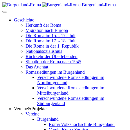
Burgenland-Roma
Geschichte
Herkunft der Roma
Migration nach Europa
Die Roma im 15. - 17. Jhdt
Die Roma im 17. - 18. Jhdt
Die Roma in der 1. Republik
Nationalsozialismus
Rückkehr der Überlebenden
Situation der Roma nach 1945
Das Attentat
Romasiedlungen im Burgenland
Verschwundene Romasiedlungen im
Nordburgenland
Verschwundene Romasiedlungen im
Mittelburgenland
Verschwundene Romasiedlungen im
Südburgenland
Vereine&Projekte
Vereine
Burgenland
Roma Volkshochschule Burgenland
Verein Roma-Service