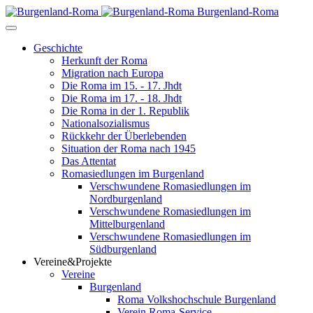
Burgenland-Roma
Geschichte
Herkunft der Roma
Migration nach Europa
Die Roma im 15. - 17. Jhdt
Die Roma im 17. - 18. Jhdt
Die Roma in der 1. Republik
Nationalsozialismus
Rückkehr der Überlebenden
Situation der Roma nach 1945
Das Attentat
Romasiedlungen im Burgenland
Verschwundene Romasiedlungen im
Nordburgenland
Verschwundene Romasiedlungen im
Mittelburgenland
Verschwundene Romasiedlungen im
Südburgenland
Vereine&Projekte
Vereine
Burgenland
Roma Volkshochschule Burgenland
Verein Roma-Service