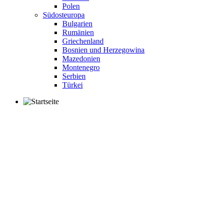
Polen
Südosteuropa
Bulgarien
Rumänien
Griechenland
Bosnien und Herzegowina
Mazedonien
Montenegro
Serbien
Türkei