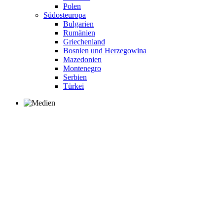
Polen
Südosteuropa
Bulgarien
Rumänien
Griechenland
Bosnien und Herzegowina
Mazedonien
Montenegro
Serbien
Türkei