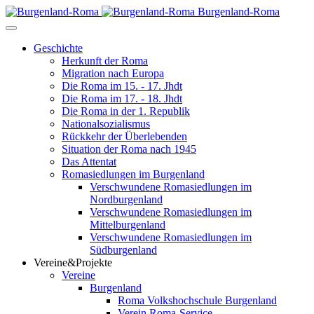
Burgenland-Roma
Geschichte
Herkunft der Roma
Migration nach Europa
Die Roma im 15. - 17. Jhdt
Die Roma im 17. - 18. Jhdt
Die Roma in der 1. Republik
Nationalsozialismus
Rückkehr der Überlebenden
Situation der Roma nach 1945
Das Attentat
Romasiedlungen im Burgenland
Verschwundene Romasiedlungen im
Nordburgenland
Verschwundene Romasiedlungen im
Mittelburgenland
Verschwundene Romasiedlungen im
Südburgenland
Vereine&Projekte
Vereine
Burgenland
Roma Volkshochschule Burgenland
Verein Roma-Service