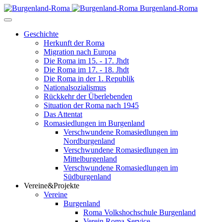
Burgenland-Roma
Geschichte
Herkunft der Roma
Migration nach Europa
Die Roma im 15. - 17. Jhdt
Die Roma im 17. - 18. Jhdt
Die Roma in der 1. Republik
Nationalsozialismus
Rückkehr der Überlebenden
Situation der Roma nach 1945
Das Attentat
Romasiedlungen im Burgenland
Verschwundene Romasiedlungen im
Nordburgenland
Verschwundene Romasiedlungen im
Mittelburgenland
Verschwundene Romasiedlungen im
Südburgenland
Vereine&Projekte
Vereine
Burgenland
Roma Volkshochschule Burgenland
Verein Roma-Service