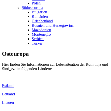
Polen
Südosteuropa
Bulgarien
Rumänien
Griechenland
Bosnien und Herzegowina
Mazedonien
Montenegro
Serbien
Türkei
Osteuropa
Hier finden Sie Informationen zur Lebensituation der Rom_nija und
Sinti_zze in folgenden Ländern:
Estland
Lettland
Litauen