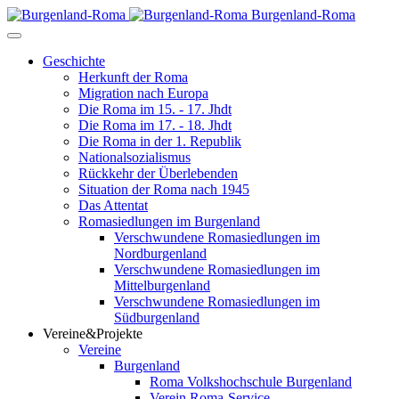
Burgenland-Roma
Geschichte
Herkunft der Roma
Migration nach Europa
Die Roma im 15. - 17. Jhdt
Die Roma im 17. - 18. Jhdt
Die Roma in der 1. Republik
Nationalsozialismus
Rückkehr der Überlebenden
Situation der Roma nach 1945
Das Attentat
Romasiedlungen im Burgenland
Verschwundene Romasiedlungen im
Nordburgenland
Verschwundene Romasiedlungen im
Mittelburgenland
Verschwundene Romasiedlungen im
Südburgenland
Vereine&Projekte
Vereine
Burgenland
Roma Volkshochschule Burgenland
Verein Roma-Service