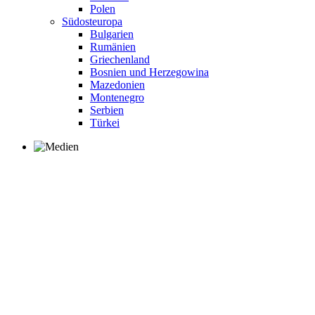
Polen
Südosteuropa
Bulgarien
Rumänien
Griechenland
Bosnien und Herzegowina
Mazedonien
Montenegro
Serbien
Türkei