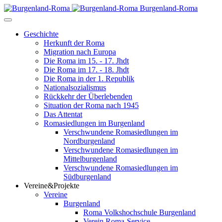
Burgenland-Roma
Geschichte
Herkunft der Roma
Migration nach Europa
Die Roma im 15. - 17. Jhdt
Die Roma im 17. - 18. Jhdt
Die Roma in der 1. Republik
Nationalsozialismus
Rückkehr der Überlebenden
Situation der Roma nach 1945
Das Attentat
Romasiedlungen im Burgenland
Verschwundene Romasiedlungen im
Nordburgenland
Verschwundene Romasiedlungen im
Mittelburgenland
Verschwundene Romasiedlungen im
Südburgenland
Vereine&Projekte
Vereine
Burgenland
Roma Volkshochschule Burgenland
Verein Roma-Service