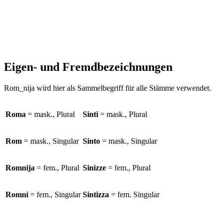
Eigen- und Fremdbezeichnungen
Rom_nija wird hier als Sammelbegriff für alle Stämme verwendet.
Roma
= mask., Plural
Sinti
= mask., Plural
Rom
= mask., Singular
Sinto
= mask., Singular
Romnija
= fem., Plural
Sinizze
= fem., Plural
Romni
= fem., Singular
Sintizza
= fem. Singular