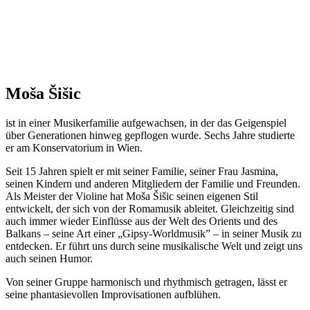
Moša Šišic
ist in einer Musikerfamilie aufgewachsen, in der das Geigenspiel
über Generationen hinweg gepflogen wurde. Sechs Jahre studierte
er am Konservatorium in Wien.
Seit 15 Jahren spielt er mit seiner Familie, seiner Frau Jasmina,
seinen Kindern und anderen Mitgliedern der Familie und Freunden.
Als Meister der Violine hat Moša Šišic seinen eigenen Stil
entwickelt, der sich von der Romamusik ableitet. Gleichzeitig sind
auch immer wieder Einflüsse aus der Welt des Orients und des
Balkans – seine Art einer „Gipsy-Worldmusik” – in seiner Musik zu
entdecken. Er führt uns durch seine musikalische Welt und zeigt uns
auch seinen Humor.
Von seiner Gruppe harmonisch und rhythmisch getragen, lässt er
seine phantasievollen Improvisationen aufblühen.