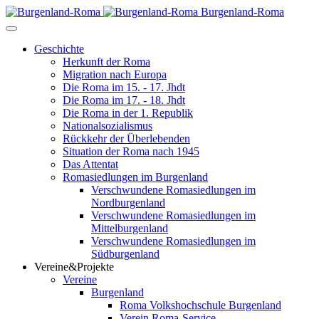
Burgenland-Roma
Geschichte
Herkunft der Roma
Migration nach Europa
Die Roma im 15. - 17. Jhdt
Die Roma im 17. - 18. Jhdt
Die Roma in der 1. Republik
Nationalsozialismus
Rückkehr der Überlebenden
Situation der Roma nach 1945
Das Attentat
Romasiedlungen im Burgenland
Verschwundene Romasiedlungen im
Nordburgenland
Verschwundene Romasiedlungen im
Mittelburgenland
Verschwundene Romasiedlungen im
Südburgenland
Vereine&Projekte
Vereine
Burgenland
Roma Volkshochschule Burgenland
Verein Roma-Service