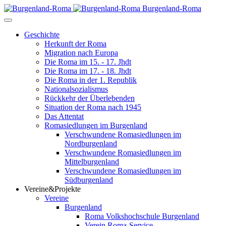
Burgenland-Roma
Geschichte
Herkunft der Roma
Migration nach Europa
Die Roma im 15. - 17. Jhdt
Die Roma im 17. - 18. Jhdt
Die Roma in der 1. Republik
Nationalsozialismus
Rückkehr der Überlebenden
Situation der Roma nach 1945
Das Attentat
Romasiedlungen im Burgenland
Verschwundene Romasiedlungen im
Nordburgenland
Verschwundene Romasiedlungen im
Mittelburgenland
Verschwundene Romasiedlungen im
Südburgenland
Vereine&Projekte
Vereine
Burgenland
Roma Volkshochschule Burgenland
Verein Roma-Service