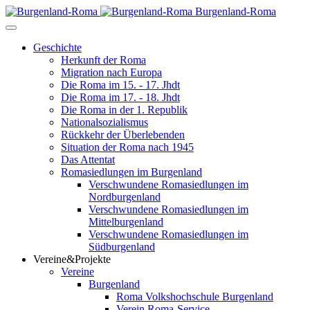
Burgenland-Roma
Geschichte
Herkunft der Roma
Migration nach Europa
Die Roma im 15. - 17. Jhdt
Die Roma im 17. - 18. Jhdt
Die Roma in der 1. Republik
Nationalsozialismus
Rückkehr der Überlebenden
Situation der Roma nach 1945
Das Attentat
Romasiedlungen im Burgenland
Verschwundene Romasiedlungen im
Nordburgenland
Verschwundene Romasiedlungen im
Mittelburgenland
Verschwundene Romasiedlungen im
Südburgenland
Vereine&Projekte
Vereine
Burgenland
Roma Volkshochschule Burgenland
Verein Roma-Service