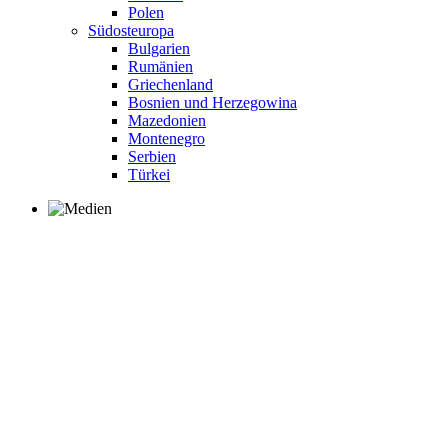
Polen
Südosteuropa
Bulgarien
Rumänien
Griechenland
Bosnien und Herzegowina
Mazedonien
Montenegro
Serbien
Türkei