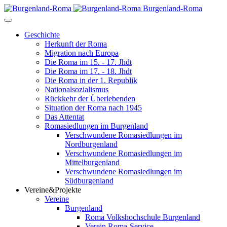
Burgenland-Roma
Geschichte
Herkunft der Roma
Migration nach Europa
Die Roma im 15. - 17. Jhdt
Die Roma im 17. - 18. Jhdt
Die Roma in der 1. Republik
Nationalsozialismus
Rückkehr der Überlebenden
Situation der Roma nach 1945
Das Attentat
Romasiedlungen im Burgenland
Verschwundene Romasiedlungen im
Nordburgenland
Verschwundene Romasiedlungen im
Mittelburgenland
Verschwundene Romasiedlungen im
Südburgenland
Vereine&Projekte
Vereine
Burgenland
Roma Volkshochschule Burgenland
Verein Roma-Service