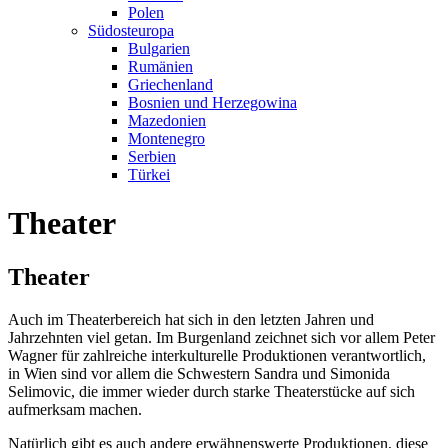
Polen
Südosteuropa
Bulgarien
Rumänien
Griechenland
Bosnien und Herzegowina
Mazedonien
Montenegro
Serbien
Türkei
Theater
Theater
Auch im Theaterbereich hat sich in den letzten Jahren und
Jahrzehnten viel getan. Im Burgenland zeichnet sich vor allem Peter
Wagner für zahlreiche interkulturelle Produktionen verantwortlich,
in Wien sind vor allem die Schwestern Sandra und Simonida
Selimovic, die immer wieder durch starke Theaterstücke auf sich
aufmerksam machen.
Natürlich gibt es auch andere erwähnenswerte Produktionen, diese