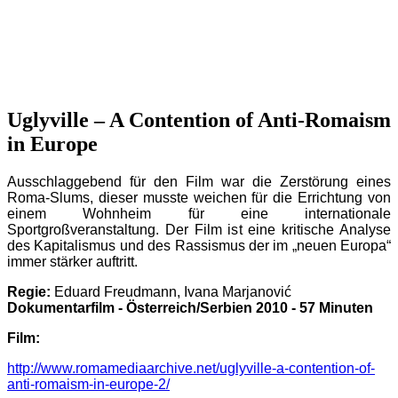
Uglyville – A Contention of Anti-Romaism
in Europe
Ausschlaggebend für den Film war die Zerstörung eines
Roma-Slums, dieser musste weichen für die Errichtung von
einem Wohnheim für eine internationale
Sportgroßveranstaltung. Der Film ist eine kritische Analyse
des Kapitalismus und des Rassismus der im „neuen Europa“
immer stärker auftritt.
Regie:
Eduard Freudmann, Ivana Marjanović
Dokumentarfilm - Österreich/Serbien 2010 - 57 Minuten
Film:
http://www.romamediaarchive.net/uglyville-a-contention-of-
anti-romaism-in-europe-2/