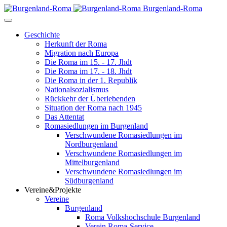
Burgenland-Roma
Geschichte
Herkunft der Roma
Migration nach Europa
Die Roma im 15. - 17. Jhdt
Die Roma im 17. - 18. Jhdt
Die Roma in der 1. Republik
Nationalsozialismus
Rückkehr der Überlebenden
Situation der Roma nach 1945
Das Attentat
Romasiedlungen im Burgenland
Verschwundene Romasiedlungen im
Nordburgenland
Verschwundene Romasiedlungen im
Mittelburgenland
Verschwundene Romasiedlungen im
Südburgenland
Vereine&Projekte
Vereine
Burgenland
Roma Volkshochschule Burgenland
Verein Roma-Service