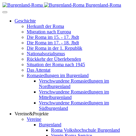
Burgenland-Roma
Geschichte
Herkunft der Roma
Migration nach Europa
Die Roma im 15. - 17. Jhdt
Die Roma im 17. - 18. Jhdt
Die Roma in der 1. Republik
Nationalsozialismus
Rückkehr der Überlebenden
Situation der Roma nach 1945
Das Attentat
Romasiedlungen im Burgenland
Verschwundene Romasiedlungen im
Nordburgenland
Verschwundene Romasiedlungen im
Mittelburgenland
Verschwundene Romasiedlungen im
Südburgenland
Vereine&Projekte
Vereine
Burgenland
Roma Volkshochschule Burgenland
Verein Roma-Service