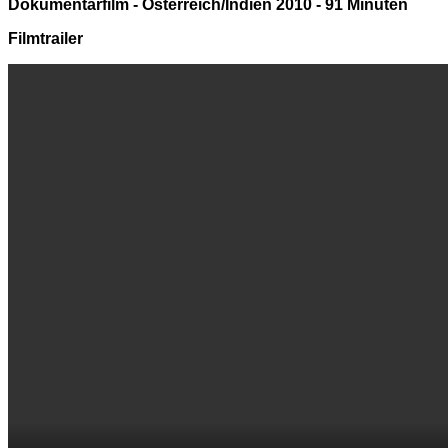
Dokumentarfilm - Österreich/Indien 2010 - 91 Minuten
Filmtrailer