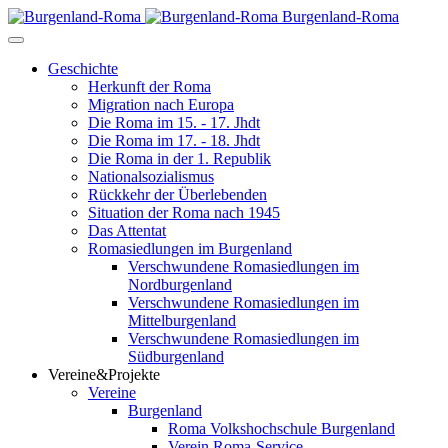
Burgenland-Roma
Geschichte
Herkunft der Roma
Migration nach Europa
Die Roma im 15. - 17. Jhdt
Die Roma im 17. - 18. Jhdt
Die Roma in der 1. Republik
Nationalsozialismus
Rückkehr der Überlebenden
Situation der Roma nach 1945
Das Attentat
Romasiedlungen im Burgenland
Verschwundene Romasiedlungen im
Nordburgenland
Verschwundene Romasiedlungen im
Mittelburgenland
Verschwundene Romasiedlungen im
Südburgenland
Vereine&Projekte
Vereine
Burgenland
Roma Volkshochschule Burgenland
Verein Roma-Service