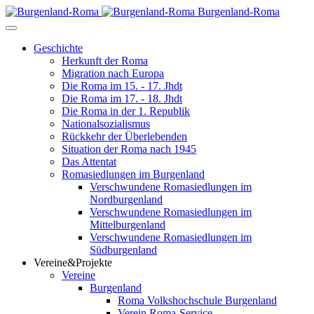
Burgenland-Roma
Geschichte
Herkunft der Roma
Migration nach Europa
Die Roma im 15. - 17. Jhdt
Die Roma im 17. - 18. Jhdt
Die Roma in der 1. Republik
Nationalsozialismus
Rückkehr der Überlebenden
Situation der Roma nach 1945
Das Attentat
Romasiedlungen im Burgenland
Verschwundene Romasiedlungen im
Nordburgenland
Verschwundene Romasiedlungen im
Mittelburgenland
Verschwundene Romasiedlungen im
Südburgenland
Vereine&Projekte
Vereine
Burgenland
Roma Volkshochschule Burgenland
Verein Roma-Service