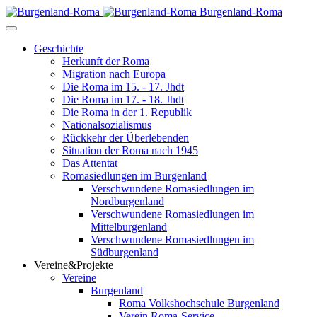
Burgenland-Roma
Geschichte
Herkunft der Roma
Migration nach Europa
Die Roma im 15. - 17. Jhdt
Die Roma im 17. - 18. Jhdt
Die Roma in der 1. Republik
Nationalsozialismus
Rückkehr der Überlebenden
Situation der Roma nach 1945
Das Attentat
Romasiedlungen im Burgenland
Verschwundene Romasiedlungen im
Nordburgenland
Verschwundene Romasiedlungen im
Mittelburgenland
Verschwundene Romasiedlungen im
Südburgenland
Vereine&Projekte
Vereine
Burgenland
Roma Volkshochschule Burgenland
Verein Roma-Service