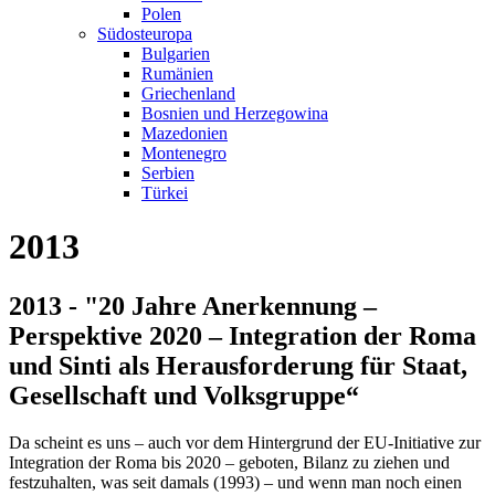
Polen
Südosteuropa
Bulgarien
Rumänien
Griechenland
Bosnien und Herzegowina
Mazedonien
Montenegro
Serbien
Türkei
2013
2013 - "20 Jahre Anerkennung –
Perspektive 2020 – Integration der Roma
und Sinti als Herausforderung für Staat,
Gesellschaft und Volksgruppe“
Da scheint es uns – auch vor dem Hintergrund der EU-Initiative zur
Integration der Roma bis 2020 – geboten, Bilanz zu ziehen und
festzuhalten, was seit damals (1993) – und wenn man noch einen