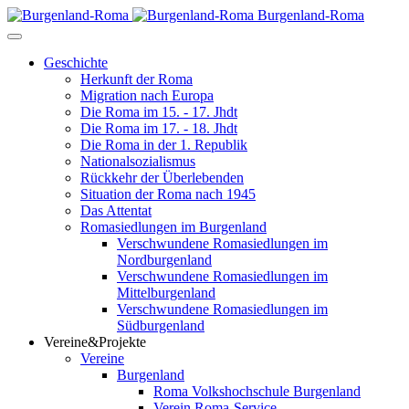
Burgenland-Roma
Geschichte
Herkunft der Roma
Migration nach Europa
Die Roma im 15. - 17. Jhdt
Die Roma im 17. - 18. Jhdt
Die Roma in der 1. Republik
Nationalsozialismus
Rückkehr der Überlebenden
Situation der Roma nach 1945
Das Attentat
Romasiedlungen im Burgenland
Verschwundene Romasiedlungen im
Nordburgenland
Verschwundene Romasiedlungen im
Mittelburgenland
Verschwundene Romasiedlungen im
Südburgenland
Vereine&Projekte
Vereine
Burgenland
Roma Volkshochschule Burgenland
Verein Roma-Service