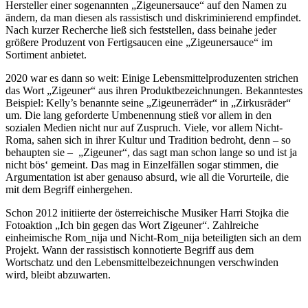
Hersteller einer sogenannten „Zigeunersauce“ auf den Namen zu
ändern, da man diesen als rassistisch und diskriminierend empfindet.
Nach kurzer Recherche ließ sich feststellen, dass beinahe jeder
größere Produzent von Fertigsaucen eine „Zigeunersauce“ im
Sortiment anbietet.
2020 war es dann so weit: Einige Lebensmittelproduzenten strichen
das Wort „Zigeuner“ aus ihren Produktbezeichnungen. Bekanntestes
Beispiel: Kelly’s benannte seine „Zigeunerräder“ in „Zirkusräder“
um. Die lang geforderte Umbenennung stieß vor allem in den
sozialen Medien nicht nur auf Zuspruch. Viele, vor allem Nicht-
Roma, sahen sich in ihrer Kultur und Tradition bedroht, denn – so
behaupten sie – „Zigeuner“, das sagt man schon lange so und ist ja
nicht bös‘ gemeint. Das mag in Einzelfällen sogar stimmen, die
Argumentation ist aber genauso absurd, wie all die Vorurteile, die
mit dem Begriff einhergehen.
Schon 2012 initiierte der österreichische Musiker Harri Stojka die
Fotoaktion „Ich bin gegen das Wort Zigeuner“. Zahlreiche
einheimische Rom_nija und Nicht-Rom_nija beteiligten sich an dem
Projekt. Wann der rassistisch konnotierte Begriff aus dem
Wortschatz und den Lebensmittelbezeichnungen verschwinden
wird, bleibt abzuwarten.