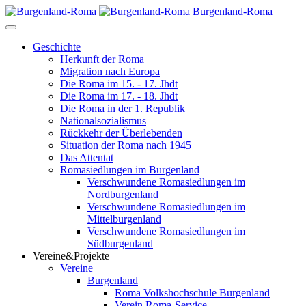
Burgenland-Roma
Geschichte
Herkunft der Roma
Migration nach Europa
Die Roma im 15. - 17. Jhdt
Die Roma im 17. - 18. Jhdt
Die Roma in der 1. Republik
Nationalsozialismus
Rückkehr der Überlebenden
Situation der Roma nach 1945
Das Attentat
Romasiedlungen im Burgenland
Verschwundene Romasiedlungen im
Nordburgenland
Verschwundene Romasiedlungen im
Mittelburgenland
Verschwundene Romasiedlungen im
Südburgenland
Vereine&Projekte
Vereine
Burgenland
Roma Volkshochschule Burgenland
Verein Roma-Service