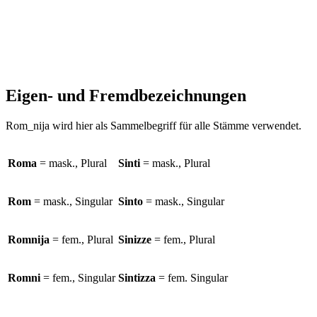
Eigen- und Fremdbezeichnungen
Rom_nija wird hier als Sammelbegriff für alle Stämme verwendet.
Roma
= mask., Plural
Sinti
= mask., Plural
Rom
= mask., Singular
Sinto
= mask., Singular
Romnija
= fem., Plural
Sinizze
= fem., Plural
Romni
= fem., Singular
Sintizza
= fem. Singular