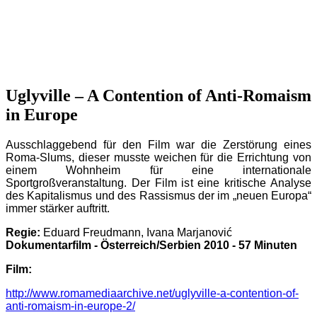
Uglyville – A Contention of Anti-Romaism
in Europe
Ausschlaggebend für den Film war die Zerstörung eines
Roma-Slums, dieser musste weichen für die Errichtung von
einem Wohnheim für eine internationale
Sportgroßveranstaltung. Der Film ist eine kritische Analyse
des Kapitalismus und des Rassismus der im „neuen Europa“
immer stärker auftritt.
Regie:
Eduard Freudmann, Ivana Marjanović
Dokumentarfilm - Österreich/Serbien 2010 - 57 Minuten
Film:
http://www.romamediaarchive.net/uglyville-a-contention-of-
anti-romaism-in-europe-2/