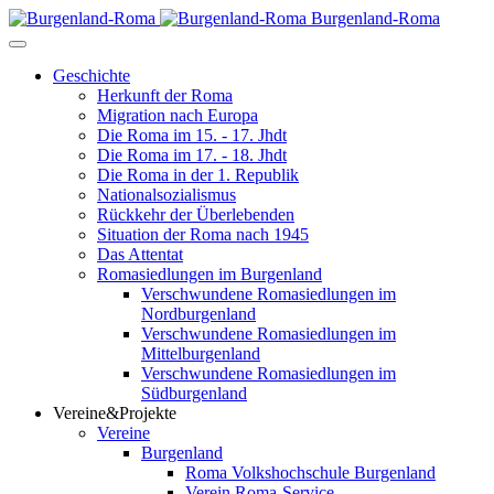
Burgenland-Roma
Geschichte
Herkunft der Roma
Migration nach Europa
Die Roma im 15. - 17. Jhdt
Die Roma im 17. - 18. Jhdt
Die Roma in der 1. Republik
Nationalsozialismus
Rückkehr der Überlebenden
Situation der Roma nach 1945
Das Attentat
Romasiedlungen im Burgenland
Verschwundene Romasiedlungen im
Nordburgenland
Verschwundene Romasiedlungen im
Mittelburgenland
Verschwundene Romasiedlungen im
Südburgenland
Vereine&Projekte
Vereine
Burgenland
Roma Volkshochschule Burgenland
Verein Roma-Service