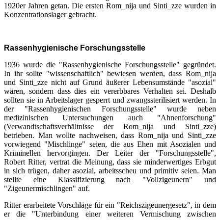
1920er Jahren getan. Die ersten Rom_nija und Sinti_zze wurden in
Konzentrationslager gebracht.
Rassenhygienische Forschungsstelle
1936 wurde die "Rassenhygienische Forschungsstelle" gegründet.
In ihr sollte "wissenschaftlich" bewiesen werden, dass Rom_nija
und Sinti_zze nicht auf Grund äußerer Lebensumstände "asozial"
wären, sondern dass dies ein vererbbares Verhalten sei. Deshalb
sollten sie in Arbeitslager gesperrt und zwangssterilisiert werden. In
der "Rassenhygienischen Forschungsstelle" wurde neben
medizinischen Untersuchungen auch "Ahnenforschung"
(Verwandtschaftsverhältnisse der Rom_nija und Sinti_zze)
betrieben. Man wollte nachweisen, dass Rom_nija und Sinti_zze
vorwiegend "Mischlinge" seien, die aus Ehen mit Asozialen und
Kriminellen hervorgingen. Der Leiter der "Forschungsstelle",
Robert Ritter, vertrat die Meinung, dass sie minderwertiges Erbgut
in sich trügen, daher asozial, arbeitsscheu und primitiv seien. Man
stellte eine Klassifizierung nach "Vollzigeunern" und
"Zigeunermischlingen" auf.
Ritter erarbeitete Vorschläge für ein "Reichszigeunergesetz", in dem
er die "Unterbindung einer weiteren Vermischung zwischen