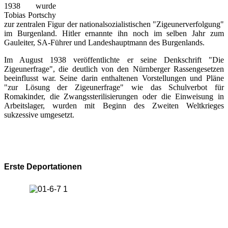
1938 wurde
Tobias Portschy
zur zentralen Figur der nationalsozialistischen "Zigeunerverfolgung"
im Burgenland. Hitler ernannte ihn noch im selben Jahr zum
Gauleiter, SA-Führer und Landeshauptmann des Burgenlands.
Im August 1938 veröffentlichte er seine Denkschrift "Die
Zigeunerfrage", die deutlich von den Nürnberger Rassengesetzen
beeinflusst war. Seine darin enthaltenen Vorstellungen und Pläne
"zur Lösung der Zigeunerfrage" wie das Schulverbot für
Romakinder, die Zwangssterilisierungen oder die Einweisung in
Arbeitslager, wurden mit Beginn des Zweiten Weltkrieges
sukzessive umgesetzt.
Erste Deportationen