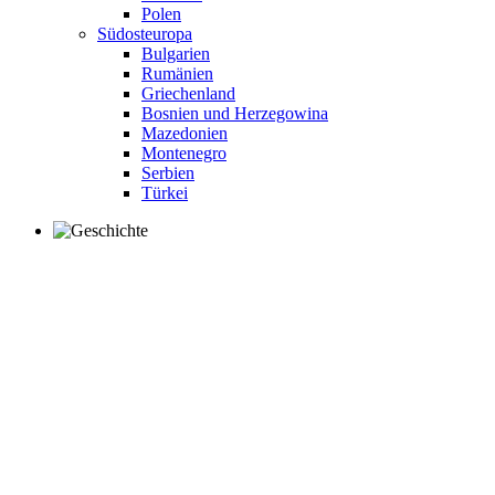
Polen
Südosteuropa
Bulgarien
Rumänien
Griechenland
Bosnien und Herzegowina
Mazedonien
Montenegro
Serbien
Türkei