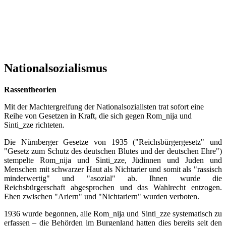
Nationalsozialismus
Rassentheorien
Mit der Machtergreifung der Nationalsozialisten trat sofort eine
Reihe von Gesetzen in Kraft, die sich gegen Rom_nija und
Sinti_zze richteten.
Die Nürnberger Gesetze von 1935 ("Reichsbürgergesetz" und
"Gesetz zum Schutz des deutschen Blutes und der deutschen Ehre")
stempelte Rom_nija und Sinti_zze, Jüdinnen und Juden und
Menschen mit schwarzer Haut als Nichtarier und somit als "rassisch
minderwertig" und "asozial" ab. Ihnen wurde die
Reichsbürgerschaft abgesprochen und das Wahlrecht entzogen.
Ehen zwischen "Ariern" und "Nichtariern" wurden verboten.
1936 wurde begonnen, alle Rom_nija und Sinti_zze systematisch zu
erfassen – die Behörden im Burgenland hatten dies bereits seit den