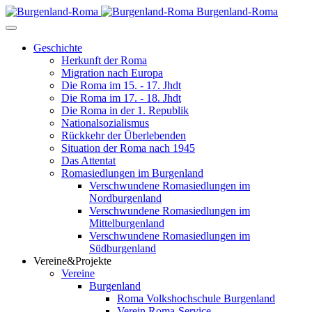
Burgenland-Roma
Geschichte
Herkunft der Roma
Migration nach Europa
Die Roma im 15. - 17. Jhdt
Die Roma im 17. - 18. Jhdt
Die Roma in der 1. Republik
Nationalsozialismus
Rückkehr der Überlebenden
Situation der Roma nach 1945
Das Attentat
Romasiedlungen im Burgenland
Verschwundene Romasiedlungen im
Nordburgenland
Verschwundene Romasiedlungen im
Mittelburgenland
Verschwundene Romasiedlungen im
Südburgenland
Vereine&Projekte
Vereine
Burgenland
Roma Volkshochschule Burgenland
Verein Roma-Service