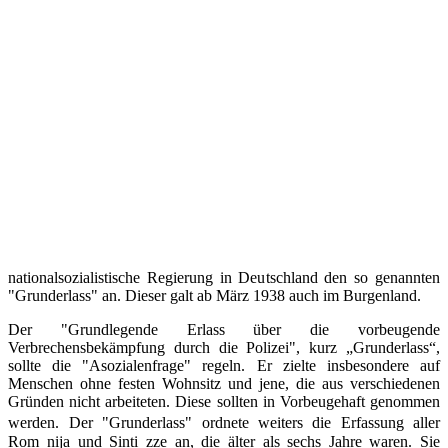
nationalsozialistische Regierung in Deutschland den so genannten
"Grunderlass" an. Dieser galt ab März 1938 auch im Burgenland.
Der "Grundlegende Erlass über die vorbeugende
Verbrechensbekämpfung durch die Polizei", kurz „Grunderlass“,
sollte die "Asozialenfrage" regeln. Er zielte insbesondere auf
Menschen ohne festen Wohnsitz und jene, die aus verschiedenen
Gründen nicht arbeiteten. Diese sollten in Vorbeugehaft genommen
werden. Der "Grunderlass" ordnete weiters die Erfassung aller
Rom_nija und Sinti_zze an, die älter als sechs Jahre waren. Sie