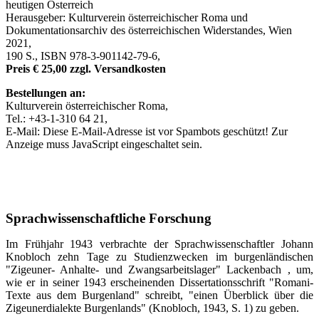
heutigen Österreich
Herausgeber: Kulturverein österreichischer Roma und
Dokumentationsarchiv des österreichischen Widerstandes, Wien
2021,
190 S., ISBN 978-3-901142-79-6,
Preis € 25,00 zzgl. Versandkosten
Bestellungen an:
Kulturverein österreichischer Roma,
Tel.: +43-1-310 64 21,
E-Mail:
Diese E-Mail-Adresse ist vor Spambots geschützt! Zur
Anzeige muss JavaScript eingeschaltet sein.
Sprachwissenschaftliche Forschung
Im Frühjahr 1943 verbrachte der Sprachwissenschaftler Johann
Knobloch zehn Tage zu Studienzwecken im burgenländischen
"Zigeuner- Anhalte- und Zwangsarbeitslager" Lackenbach , um,
wie er in seiner 1943 erscheinenden Dissertationsschrift "Romani-
Texte aus dem Burgenland" schreibt, "einen Überblick über die
Zigeunerdialekte Burgenlands" (Knobloch, 1943, S. 1) zu geben.