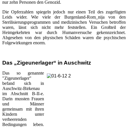
nur zehn Personen den Genozid.
Die Opferzahlen spiegeln jedoch nur einen Teil des zugefügten
Leids wider. Wie viele der Burgenland-Rom_nija von den
Sterilisierungsprogrammen und medizinischen Versuchen betroffen
waren, lässt sich nicht mehr feststellen. Ein Großteil der
Heimgekehrten war durch Humanversuche gekennzeichnet.
Abgesehen von den physischen Schäden waren die psychischen
Folgewirkungen enorm.
Das „Zigeunerlager“ in Auschwitz
Das so genannte
"Zigeunerlager"
befand sich in
Auschwitz-Birkenau
im Abschnitt B-II-e.
Darin mussten Frauen
und Männer
gemeinsam mit ihren
Kindern unter
verheerenden
Bedingungen leben.