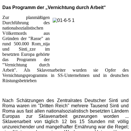
Das Programm der „Vernichtung durch Arbeit“
Zur planmäßigen
Durchführung des
nationalsozialistischen
Völkermords aus
Gründen der "Rasse" an
rund 500.000 Rom_nija
und Sinti_zze im
besetzten Europa gehörte
das Programm der
"Vernichtung durch
Arbeit". Als Sklavenarbeiter wurden sie Opfer des
Vernichtungsprogramms in SS-Unternehmen und in deutschen
Rüstungsbetrieben
Nach Schätzungen des Zentralrates Deutscher Sinti und
Roma waren im "Dritten Reich" mehrere Tausend Sinti und
Roma aus fast allen nationalsozialistisch besetzten Ländern
Europas zur Sklavenarbeit gezwungen worden ...
Sklavenarbeit von täglich 12 bis 15 Stunden mit völlig
unzureichender und mangelhafter Ernährung war die Regel;