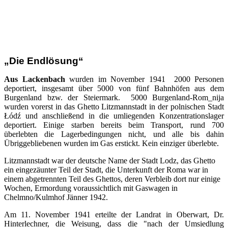
„Die Endlösung“
Aus Lackenbach
wurden im November 1941 2000 Personen
deportiert, insgesamt über 5000 von fünf Bahnhöfen aus dem
Burgenland bzw. der Steiermark. 5000 Burgenland-Rom_nija
wurden vorerst in das Ghetto Litzmannstadt in der polnischen Stadt
Łódź und anschließend in die umliegenden Konzentrationslager
deportiert. Einige starben bereits beim Transport, rund 700
überlebten die Lagerbedingungen nicht, und alle bis dahin
Übriggebliebenen wurden im Gas erstickt. Kein einziger überlebte.
Litzmannstadt war der deutsche Name der Stadt Lodz, das Ghetto
ein eingezäunter Teil der Stadt, die Unterkunft der Roma war in
einem abgetrennten Teil des Ghettos, deren Verbleib dort nur einige
Wochen, Ermordung voraussichtlich mit Gaswagen in
Chelmno/Kulmhof Jänner 1942.
Am 11. November 1941 erteilte der Landrat in Oberwart, Dr.
Hinterlechner, die Weisung, dass die "nach der Umsiedlung