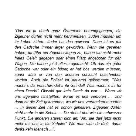
"Das ist ja durch ganz Österreich herumgegangen, die
Zigeuner dürfen nicht mehr herumreisen, Juden müssen um
ihr Leben zittern. Jeder hat das gewusst. Dann ist es mit
den Gadsche immer ärger geworden. Wenn sie gesehen
haben, da fährt ein Zigeunerwagen zu, haben sie nicht mehr
freies Geleit gegeben oder einen Platz angeboten für den
Wagen. Die haben jetzt alles zugemacht. Ob das ein guter
Gadsche war oder ein böser, er hat bös werden müssen,
sonst wäre er von den anderen schlecht beschrieben
worden. Auch die Polizei ist dauernd gekommen: "Was
macht´s da, verschwindet´s ihr Gsindel! Was macht´s ihr für
einen Dreck!" Obwohl gar kein Dreck da war ... Wenn wir
uns irgendwo hinstellten, wurde es uns verboten ... Und
dann ist die Zeit gekommen, wo wir uns verstecken mussten
... In dieser Zeit hat es schon geheißen, Zigeuner dürfen
nicht mehr in die Schule ... Du stehst dort wie ein schwarzer
Punkt. Die anderen starren dich an: "Ah, die darf jetzt nicht
mehr mit uns in die Schule!" Wie man sich da fühlt, daran
denkt kein Mensch ...".