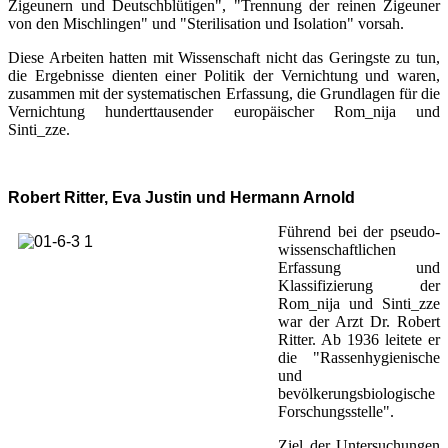
Zigeunern und Deutschblütigen", "Trennung der reinen Zigeuner
von den Mischlingen" und "Sterilisation und Isolation" vorsah.
Diese Arbeiten hatten mit Wissenschaft nicht das Geringste zu tun,
die Ergebnisse dienten einer Politik der Vernichtung und waren,
zusammen mit der systematischen Erfassung, die Grundlagen für die
Vernichtung hunderttausender europäischer Rom_nija und
Sinti_zze.
Robert Ritter, Eva Justin und Hermann Arnold
Führend bei der pseudo-
wissenschaftlichen
Erfassung und
Klassifizierung der
Rom_nija und Sinti_zze
war der Arzt Dr. Robert
Ritter. Ab 1936 leitete er
die "Rassenhygienische
und
bevölkerungsbiologische
Forschungsstelle".
Ziel der Untersuchungen