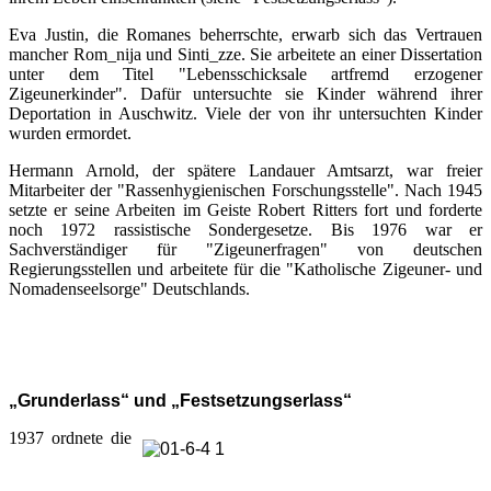
Eva Justin, die Romanes beherrschte, erwarb sich das Vertrauen
mancher Rom_nija und Sinti_zze. Sie arbeitete an einer Dissertation
unter dem Titel "Lebensschicksale artfremd erzogener
Zigeunerkinder". Dafür untersuchte sie Kinder während ihrer
Deportation in Auschwitz. Viele der von ihr untersuchten Kinder
wurden ermordet.
Hermann Arnold, der spätere Landauer Amtsarzt, war freier
Mitarbeiter der "Rassenhygienischen Forschungsstelle". Nach 1945
setzte er seine Arbeiten im Geiste Robert Ritters fort und forderte
noch 1972 rassistische Sondergesetze. Bis 1976 war er
Sachverständiger für "Zigeunerfragen" von deutschen
Regierungsstellen und arbeitete für die "Katholische Zigeuner- und
Nomadenseelsorge" Deutschlands.
„Grunderlass“ und „Festsetzungserlass“
1937 ordnete die