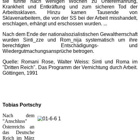
sie führte nach wenigen Wochen zu Unterernährung,
Krankheit und Entkräftung und zum sicheren Tod der
Arbeitssklaven. Hinzu kamen Tausende von
Sklavenarbeitern, die von der SS bei der Arbeit misshandelt,
erschlagen, erhängt und erschossen wurden. ...
Nach dem Ende der nationalsozialistischen Gewaltherrschaft
wurden Sinti_zze und Rom_nija systematisch um ihre
berechtigten Entschädigungs- und
Wiedergutmachungsansprüche betrogen.
Quelle: Romani Rose, Walter Weiss: Sinti und Roma im
"Dritten Reich". Das Programm der Vernichtung durch Arbeit.
Göttingen, 1991
Tobias Portschy
Nach dem
"Anschluss"
Österreichs an
das Deutsche
Reich im März