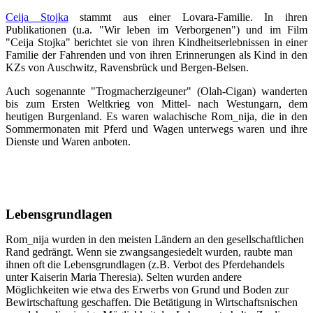
Ceija Stojka
stammt aus einer Lovara-Familie. In ihren
Publikationen (u.a. "Wir leben im Verborgenen") und im Film
"Ceija Stojka" berichtet sie von ihren Kindheitserlebnissen in einer
Familie der Fahrenden und von ihren Erinnerungen als Kind in den
KZs von Auschwitz, Ravensbrück und Bergen-Belsen.
Auch sogenannte "Trogmacherzigeuner" (Olah-Cigan) wanderten
bis zum Ersten Weltkrieg von Mittel- nach Westungarn, dem
heutigen Burgenland. Es waren walachische Rom_nija, die in den
Sommermonaten mit Pferd und Wagen unterwegs waren und ihre
Dienste und Waren anboten.
Lebensgrundlagen
Rom_nija wurden in den meisten Ländern an den gesellschaftlichen
Rand gedrängt. Wenn sie zwangsangesiedelt wurden, raubte man
ihnen oft die Lebensgrundlagen (z.B. Verbot des Pferdehandels
unter Kaiserin Maria Theresia). Selten wurden andere
Möglichkeiten wie etwa des Erwerbs von Grund und Boden zur
Bewirtschaftung geschaffen. Die Betätigung in Wirtschaftsnischen