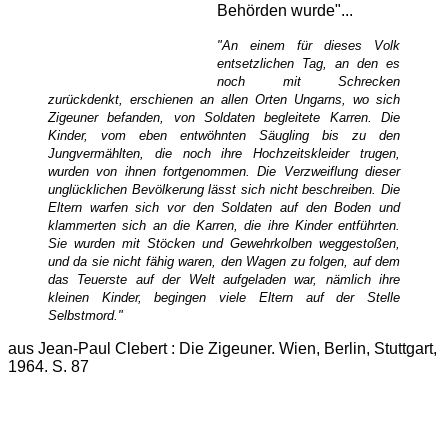
Behörden wurde"...
"An einem für dieses Volk
entsetzlichen Tag, an den es
noch mit Schrecken
zurückdenkt, erschienen an allen Orten Ungarns, wo sich
Zigeuner befanden, von Soldaten begleitete Karren. Die
Kinder, vom eben entwöhnten Säugling bis zu den
Jungvermählten, die noch ihre Hochzeitskleider trugen,
wurden von ihnen fortgenommen. Die Verzweiflung dieser
unglücklichen Bevölkerung lässt sich nicht beschreiben. Die
Eltern warfen sich vor den Soldaten auf den Boden und
klammerten sich an die Karren, die ihre Kinder entführten.
Sie wurden mit Stöcken und Gewehrkolben weggestoßen,
und da sie nicht fähig waren, den Wagen zu folgen, auf dem
das Teuerste auf der Welt aufgeladen war, nämlich ihre
kleinen Kinder, begingen viele Eltern auf der Stelle
Selbstmord."
aus Jean-Paul Clebert : Die Zigeuner. Wien, Berlin, Stuttgart,
1964. S. 87