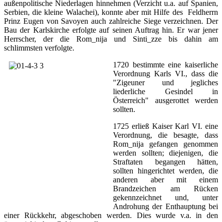
außenpolitische Niederlagen hinnehmen (Verzicht u.a. auf Spanien,
Serbien, die kleine Walachei), konnte aber mit Hilfe des Feldherrn
Prinz Eugen von Savoyen auch zahlreiche Siege verzeichnen. Der
Bau der Karlskirche erfolgte auf seinen Auftrag hin. Er war jener
Herrscher, der die Rom_nija und Sinti_zze bis dahin am
schlimmsten verfolgte.
1720 bestimmte eine kaiserliche
Verordnung Karls VI., dass die
"Zigeuner und jegliches
liederliche Gesindel in
Österreich" ausgerottet werden
sollten.
1725 erließ Kaiser Karl VI. eine
Verordnung, die besagte, dass
Rom_nija gefangen genommen
werden sollten; diejenigen, die
Straftaten begangen hätten,
sollten hingerichtet werden, die
anderen aber mit einem
Brandzeichen am Rücken
gekennzeichnet und, unter
Androhung der Enthauptung bei
einer Rückkehr, abgeschoben werden. Dies wurde v.a. in den