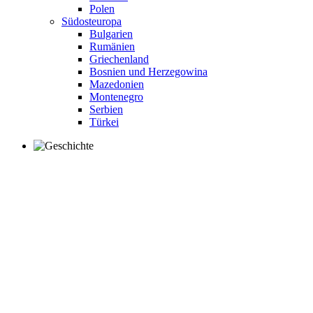
Polen
Südosteuropa
Bulgarien
Rumänien
Griechenland
Bosnien und Herzegowina
Mazedonien
Montenegro
Serbien
Türkei