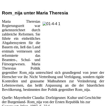
Rom_nija unter Maria Theresia
Maria Theresias
Regierungszeit war
gekennzeichnet durch
zahlreiche Reformen. Sie
führte ein einheitliches
Abgabensystem für die
Bauern ein, ließ das Land
erstmals vermessen und
reformierte das
Beamten-, Schul- und
Fürsorgewesen. Maria
Theresias Politik
gegenüber Rom_nija unterschied sich grundlegend von jener der
Herrscher vor ihr. Nicht Vertreibung und Verfolgung, sondern rigide
Kontrollen und grausame Maßnahmen zur Veränderung der
Lebensweisen, das heißt Anpassung an die der bäuerlichen
Bevölkerung, bestimmten ihre Politik gegenüber Rom_nija.
Quelle: Mayerhofer Claudia: Dorfzigeuner. Kultur und Geschichte
der Burgenland- Rom_nija von der Ersten Republik bis zur