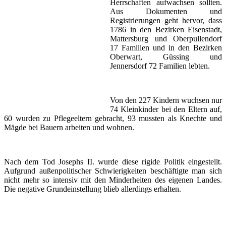
Herrschaften aufwachsen sollten.
Aus Dokumenten und
Registrierungen geht hervor, dass
1786 in den Bezirken Eisenstadt,
Mattersburg und Oberpullendorf
17 Familien und in den Bezirken
Oberwart, Güssing und
Jennersdorf 72 Familien lebten.
Von den 227 Kindern wuchsen nur
74 Kleinkinder bei den Eltern auf,
60 wurden zu Pflegeeltern gebracht, 93 mussten als Knechte und
Mägde bei Bauern arbeiten und wohnen.
Nach dem Tod Josephs II. wurde diese rigide Politik eingestellt.
Aufgrund außenpolitischer Schwierigkeiten beschäftigte man sich
nicht mehr so intensiv mit den Minderheiten des eigenen Landes.
Die negative Grundeinstellung blieb allerdings erhalten.