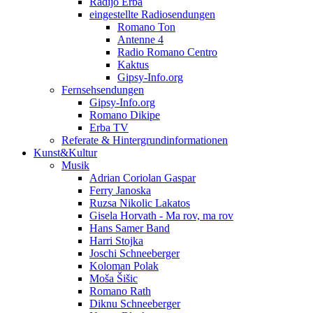
Radijo Erba
eingestellte Radiosendungen
Romano Ton
Antenne 4
Radio Romano Centro
Kaktus
Gipsy-Info.org
Fernsehsendungen
Gipsy-Info.org
Romano Dikipe
Erba TV
Referate & Hintergrundinformationen
Kunst&Kultur
Musik
Adrian Coriolan Gaspar
Ferry Janoska
Ruzsa Nikolic Lakatos
Gisela Horvath - Ma rov, ma rov
Hans Samer Band
Harri Stojka
Joschi Schneeberger
Koloman Polak
Moša Šišic
Romano Rath
Diknu Schneeberger