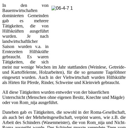
In den von
Bauernwirtschaften
dominierten Gemeinden
gab es mehrere
Tätigkeiten, die von
Hilfskräften ausgeführt
wurden. Je nach
landwirtschaftlicher
Saison wurden v.a. in
Erntezeiten Hilfskräfte
gebraucht. Es waren
Tätigkeiten, die sich
meist nur wenige Wochen im Jahr stattfanden (Weinlese, Getreide-
und Kartoffelernte, Holzarbeiten), für die so genannte Tagelöhner
eingesetzt wurden. Auch in der Viehwirtschaft wurden Hilfskräfte
als Hirten für Pferde, Rinder, Schweine und Kleinvieh gebraucht.
All diese Tätigkeiten wurden entweder von der bäuerlichen
Unterschicht (Menschen ohne eigenen Besitz, Knechte und Mägde)
oder von Rom_nija ausgeführt.
Daneben gab es Tätigkeiten, die sowohl in der Roma-Gesellschaft,
als auch bei der Mehrheitsgesellschaft, verpönt waren, wie z.B. die
Arbeit des Schinders (Wasenmeister), die von Rom_nija und Nicht-
Roma ausgeübt wurde. Der Schinder musste verendete Tiere vom