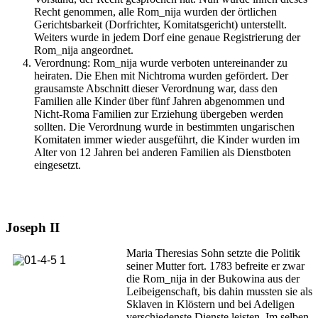
Recht genommen, alle Rom_nija wurden der örtlichen
Gerichtsbarkeit (Dorfrichter, Komitatsgericht) unterstellt.
Weiters wurde in jedem Dorf eine genaue Registrierung der
Rom_nija angeordnet.
Verordnung: Rom_nija wurde verboten untereinander zu
heiraten. Die Ehen mit Nichtroma wurden gefördert. Der
grausamste Abschnitt dieser Verordnung war, dass den
Familien alle Kinder über fünf Jahren abgenommen und
Nicht-Roma Familien zur Erziehung übergeben werden
sollten. Die Verordnung wurde in bestimmten ungarischen
Komitaten immer wieder ausgeführt, die Kinder wurden im
Alter von 12 Jahren bei anderen Familien als Dienstboten
eingesetzt.
Joseph II
Maria Theresias Sohn setzte die Politik
seiner Mutter fort. 1783 befreite er zwar
die Rom_nija in der Bukowina aus der
Leibeigenschaft, bis dahin mussten sie als
Sklaven in Klöstern und bei Adeligen
verschiedenste Dienste leisten. Im selben