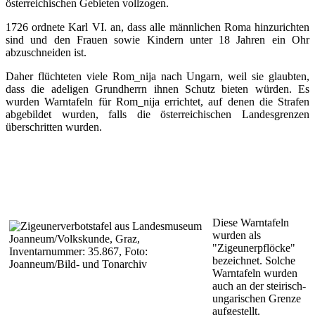
österreichischen Gebieten vollzogen.
1726 ordnete Karl VI. an, dass alle männlichen Roma hinzurichten
sind und den Frauen sowie Kindern unter 18 Jahren ein Ohr
abzuschneiden ist.
Daher flüchteten viele Rom_nija nach Ungarn, weil sie glaubten,
dass die adeligen Grundherrn ihnen Schutz bieten würden. Es
wurden Warntafeln für Rom_nija errichtet, auf denen die Strafen
abgebildet wurden, falls die österreichischen Landesgrenzen
überschritten wurden.
Dies
e Warntafeln
wurden als
"Zigeunerpflöcke"
bezeichnet. Solche
Warntafeln wurden
auch an der steirisch-
ungarischen Grenze
aufgestellt.