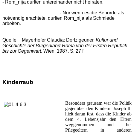
- Rom_nija durften untereinander nicht heiraten.
- Nur wenn es die Behörde als
notwendig erachtete, durften Rom_nija als Schmiede
arbeiten.
Quelle: Mayerhofer Claudia: Dorfzigeuner.
Kultur und
Geschichte der Burgenland
-Roma von der Ersten Republik
bis zur Gegenwart
. Wien, 1987, S. 27 f
Kinderraub
Besonders grausam war die Politik
gegenüber den Kindern. Joseph II.
hielt daran fest, dass die Kinder ab
dem 4. Lebensjahr den Eltern
weggenommen und bei
Pflegeeltern in anderen