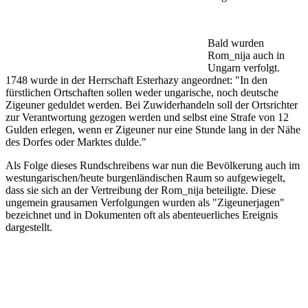
Bald wurden
Rom_nija auch in
Ungarn verfolgt.
1748 wurde in der Herrschaft Esterhazy angeordnet: "In den
fürstlichen Ortschaften sollen weder ungarische, noch deutsche
Zigeuner geduldet werden. Bei Zuwiderhandeln soll der Ortsrichter
zur Verantwortung gezogen werden und selbst eine Strafe von 12
Gulden erlegen, wenn er Zigeuner nur eine Stunde lang in der Nähe
des Dorfes oder Marktes dulde."
Als Folge dieses Rundschreibens war nun die Bevölkerung auch im
westungarischen/heute burgenländischen Raum so aufgewiegelt,
dass sie sich an der Vertreibung der Rom_nija beteiligte. Diese
ungemein grausamen Verfolgungen wurden als "Zigeunerjagen"
bezeichnet und in Dokumenten oft als abenteuerliches Ereignis
dargestellt.