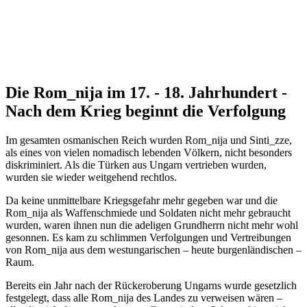
Die Rom_nija im 17. - 18. Jahrhundert -
Nach dem Krieg beginnt die Verfolgung
Im gesamten osmanischen Reich wurden Rom_nija und Sinti_zze,
als eines von vielen nomadisch lebenden Völkern, nicht besonders
diskriminiert. Als die Türken aus Ungarn vertrieben wurden,
wurden sie wieder weitgehend rechtlos.
Da keine unmittelbare Kriegsgefahr mehr gegeben war und die
Rom_nija als Waffenschmiede und Soldaten nicht mehr gebraucht
wurden, waren ihnen nun die adeligen Grundherrn nicht mehr wohl
gesonnen. Es kam zu schlimmen Verfolgungen und Vertreibungen
von Rom_nija aus dem westungarischen – heute burgenländischen –
Raum.
Bereits ein Jahr nach der Rückeroberung Ungarns wurde gesetzlich
festgelegt, dass alle Rom_nija des Landes zu verweisen wären –