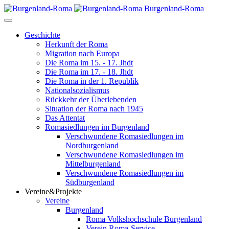
Burgenland-Roma
Geschichte
Herkunft der Roma
Migration nach Europa
Die Roma im 15. - 17. Jhdt
Die Roma im 17. - 18. Jhdt
Die Roma in der 1. Republik
Nationalsozialismus
Rückkehr der Überlebenden
Situation der Roma nach 1945
Das Attentat
Romasiedlungen im Burgenland
Verschwundene Romasiedlungen im
Nordburgenland
Verschwundene Romasiedlungen im
Mittelburgenland
Verschwundene Romasiedlungen im
Südburgenland
Vereine&Projekte
Vereine
Burgenland
Roma Volkshochschule Burgenland
Verein Roma-Service