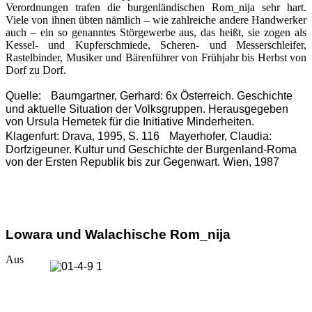
Verordnungen trafen die burgenländischen Rom_nija sehr hart.
Viele von ihnen übten nämlich – wie zahlreiche andere Handwerker
auch – ein so genanntes Störgewerbe aus, das heißt, sie zogen als
Kessel- und Kupferschmiede, Scheren- und Messerschleifer,
Rastelbinder, Musiker und Bärenführer von Frühjahr bis Herbst von
Dorf zu Dorf.
Quelle: Baumgartner, Gerhard: 6x Österreich. Geschichte
und aktuelle Situation der Volksgruppen. Herausgegeben
von Ursula Hemetek für die Initiative Minderheiten.
Klagenfurt: Drava, 1995, S. 116 Mayerhofer, Claudia:
Dorfzigeuner. Kultur und Geschichte der Burgenland-Roma
von der Ersten Republik bis zur Gegenwart. Wien, 1987
Lowara und Walachische Rom_nija
Aus