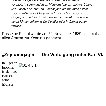
Schwert hingerichtet werden. Frauen, die ordentlich
verehelicht seien und ihren Männern folgten, weiters Söhne
und Töchter bis zum 18. Lebensjahr, die mit ihren Eltern
zögen, sollten nicht hingerichtet, aber lebenslänglich
eingesperrt und zur Arbeit condemniert werden, und von
deren Kinder sollten in die Spitäler oder in Dienst get
an
werden."
Dasselbe Patent wurde am 22. November 1689 nochmals
allen Ämtern zur Kenntnis gebracht.
„Zigeunerjagen“ - Die Verfolgung unter Karl VI.
In jener
Epoche,
in der das
Barock
seine
höchste